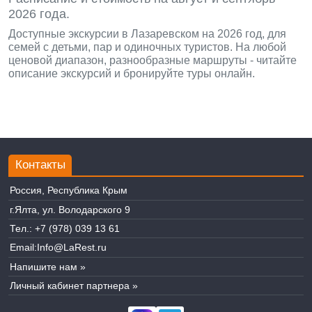
2026 года.
Доступные экскурсии в Лазаревском на 2026 год, для
семей с детьми, пар и одиночных туристов. На любой
ценовой диапазон, разнообразные маршруты - читайте
описание экскурсий и бронируйте туры онлайн.
Контакты
Россия, Республика Крым
г.Ялта, ул. Володарского 9
Тел.:
+7 (978) 039 13 61
Email:
Info@LaRest.ru
Напишите нам »
Личный кабинет партнера »