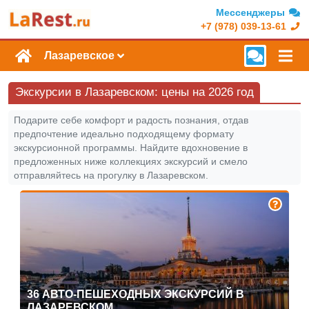
Мессенджеры
+7 (978) 039-13-61
Лазаревское
Экскурсии в Лазаревском: цены на 2026 год
Подарите себе комфорт и радость познания, отдав
предпочтение идеально подходящему формату
экскурсионной программы. Найдите вдохновение в
предложенных ниже коллекциях экскурсий и смело
отправляйтесь на прогулку в Лазаревском.
36 АВТО-ПЕШЕХОДНЫХ ЭКСКУРСИЙ В
ЛАЗАРЕВСКОМ