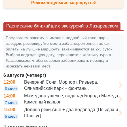
Рекомендуемые маршруты
Расписание ближайших экскурсий в Лазаревском
Предлагаем вашему вниманию подробный календарь
выездов: резервируйте места заблаговременно, так как
билеты на лучшие маршруты заканчиваются за 2-3 суток.
Выбрав подходящую дату, переходите в карточку тура в
Лазаревском, чтобы вовремя забронировать поездку и
избежать нехватки мест.
6 августа (четверг)
Вечерний Сочи: Морпорт, Ривьера,
12:00
Олимпийский парк + фонтаны.
6 мест
Мамедово ущелье, водопад Борода Мамеда,
14:00
Каменный каньон.
7 мест
Долина реки Аше + два водопада (Псыдах и
15:00
Шапсуг)
6 мест