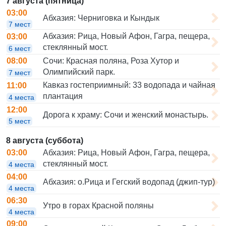
7 августа (пятница)
03:00
Абхазия: Черниговка и Кындык
7 мест
Абхазия: Рица, Новый Афон, Гагра, пещера,
03:00
стеклянный мост.
6 мест
Сочи: Красная поляна, Роза Хутор и
08:00
Олимпийский парк.
7 мест
Кавказ гостеприимный: 33 водопада и чайная
11:00
плантация
4 места
12:00
Дорога к храму: Сочи и женский монастырь.
5 мест
8 августа (суббота)
Абхазия: Рица, Новый Афон, Гагра, пещера,
03:00
стеклянный мост.
4 места
04:00
Абхазия: о.Рица и Гегский водопад (джип-тур)
4 места
06:30
Утро в горах Красной поляны
4 места
09:00