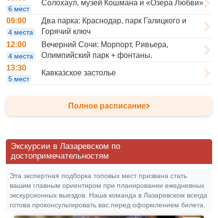
Солохаул, музей Кошмана и «Озера Любви»
6 мест
Два парка: Краснодар, парк Галицкого и
09:00
Горячий ключ
4 места
Вечерний Сочи: Морпорт, Ривьера,
12:00
Олимпийский парк + фонтаны.
4 места
13:30
Кавказское застолье
5 мест
Полное расписание
Экскурсии в Лазаревском по
достопримечательностям
Эта экспертная подборка топовых мест призвана стать
вашим главным ориентиром при планировании ежедневных
экскурсионных выездов. Наша команда в Лазаревском всегда
готова проконсультировать вас перед оформлением билета.