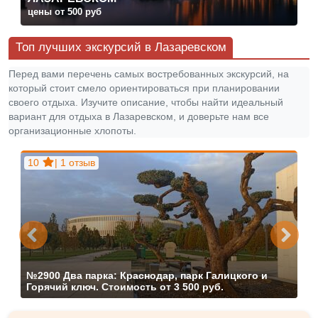
цены от 500 руб
Топ лучших экскурсий в Лазаревском
Перед вами перечень самых востребованных экскурсий, на
который стоит смело ориентироваться при планировании
своего отдыха. Изучите описание, чтобы найти идеальный
вариант для отдыха в Лазаревском, и доверьте нам все
организационные хлопоты.
10
| 1 отзыв
№2900
Два парка: Краснодар, парк Галицкого и
Горячий ключ.
Стоимость от
3 500 руб.