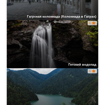
Гагрская колоннада (Колоннада в Гаграх)
6
Гегский водопад
6