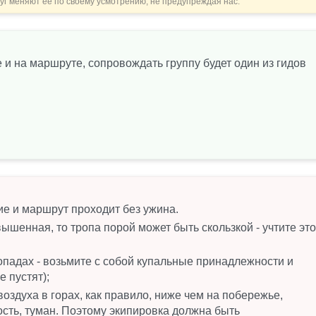
уг меняют ее по своему усмотрению, не предупреждая нас.
и на маршруте, сопровождать группу будет один из гидов
е и маршрут проходит без ужина.
ышенная, то тропа порой может быть скользкой - учтите это
опадах - возьмите с собой купальные принадлежности и
 пустят);
оздуха в горах, как правило, ниже чем на побережье,
ость, туман. Поэтому экипировка должна быть