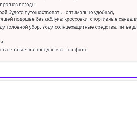
прогноз погоды.
рой будете путешествовать - оптимально удобная,
зящей подошве без каблука: кроссовки, спортивные сандали
у, головной убор, воду, солнцезащитные средства, питье д
а.
ть не такие полноводные как на фото;