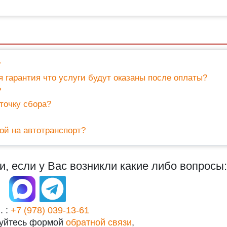
?
ая гарантия что услуги будут оказаны после оплаты?
?
точку сбора?
кой на автотранспорт?
, если у Вас возникли какие либо вопросы:
. :
+7 (978) 039-13-61
зуйтесь формой
обратной связи
,