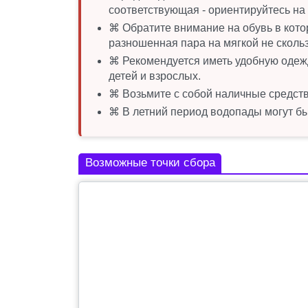
соответствующая - ориентируйтесь на 
⌘ Обратите внимание на обувь в кото
разношенная пара на мягкой не сколь
⌘ Рекомендуется иметь удобную одежд
детей и взрослых.
⌘ Возьмите с собой наличные средств
⌘ В летний период водопады могут бы
Возможные точки сбора