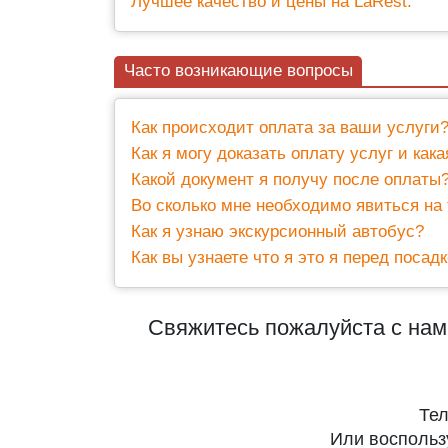
Лучшее качество и цены на LaRest.
Часто возникающие вопросы
Как происходит оплата за ваши услуги
Как я могу доказать оплату услуг и как
Какой документ я получу после оплаты
Во сколько мне необходимо явиться на 
Как я узнаю экскурсионный автобус?
Как вы узнаете что я это я перед посад
Свяжитесь пожалуйста с нами
Тел
Или восполь