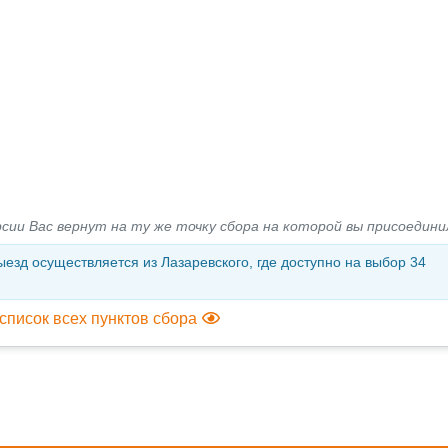
рсии Вас вернут на ту же точку сбора на которой вы присоедини
ыезд осуществляется из Лазаревского, где доступно на выбор 34
список всех пунктов сбора