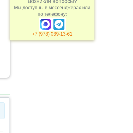
Возникли вопросы?
Мы доступны в мессенджерах или
по телефону:
+7 (978) 039-13-61